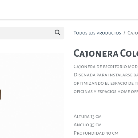
ctos
Ambientes
Nosotros
Contáctenos
Todos los productos
Cajo
Cajonera Colg
Cajonera de escritorio mo
Diseñada para instalarse baj
optimizando el espacio de t
oficinas y espacios home off
Altura 13 cm
Ancho 35 cm
Profundidad 40 cm