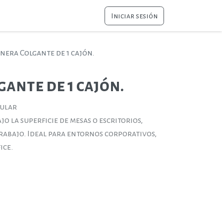
Iniciar sesión
nera Colgante de 1 cajón.
ante de 1 cajón.
dular
o la superficie de mesas o escritorios,
rabajo. Ideal para entornos corporativos,
ice.