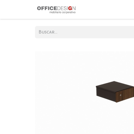
Inicio
Produ