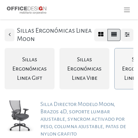
Sillas Ergonómicas Linea
Moon
Sillas
Sillas
Si
Ergonómicas
Ergonómicas
Ergon
Linea Gift
Linea Vibe
Line
Silla Director Modelo Moon,
Brazos 4D, soporte lumbar
ajustable, syncrom activado por
peso, columna ajustable, patas de
nylon grafito