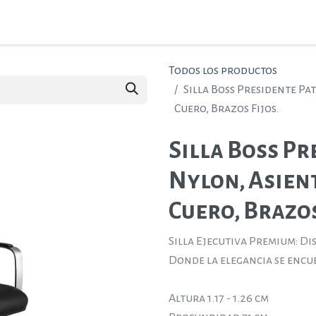
ctos
Ambientes
Nosotros
Contáctenos
Todos los productos
Silla Boss Presidente Pat
Cuero, Brazos Fijos.
Silla Boss Pr
Nylon, Asient
Cuero, Brazos
Silla Ejecutiva Premium: D
Donde la elegancia se encu
Altura 1.17 - 1.26 cm