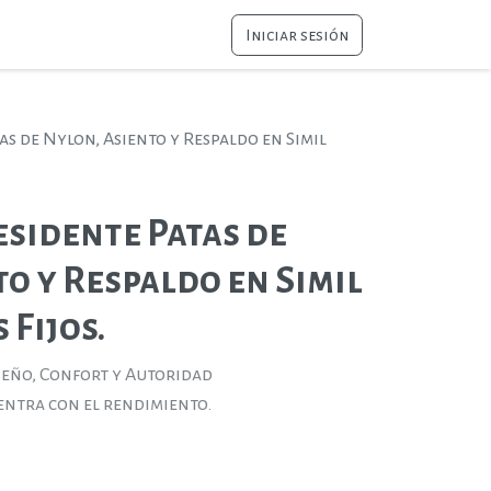
Iniciar sesión
as de Nylon, Asiento y Respaldo en Simil
esidente Patas de
o y Respaldo en Simil
 Fijos.
iseño, Confort y Autoridad
entra con el rendimiento.