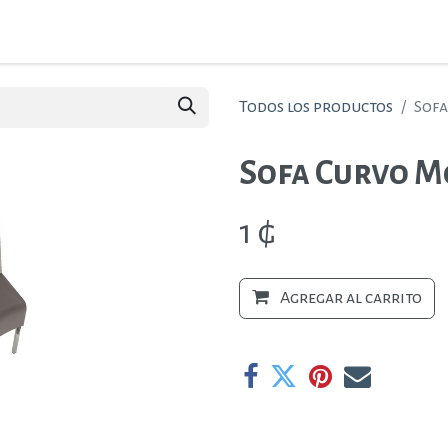
ctos
Ambientes
Nosotros
Contáctenos
Todos los productos
Sofa
Sofa Curvo M
1
₲
Agregar al carrito